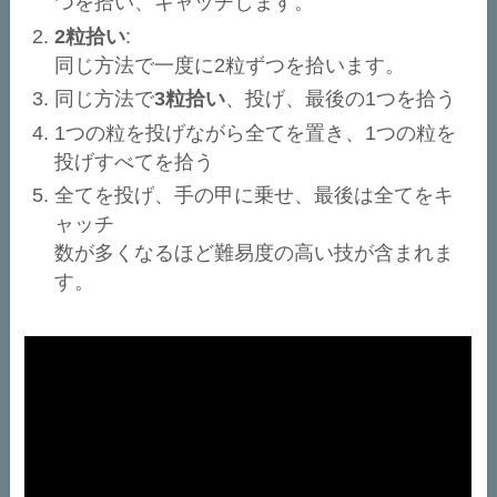
つを拾い、キャッチします。
2粒拾い
:
同じ方法で一度に2粒ずつを拾います。
同じ方法で
3粒拾い
、投げ、最後の1つを拾う
1つの粒を投げながら全てを置き、1つの粒を
投げすべてを拾う
全てを投げ、手の甲に乗せ、最後は全てをキ
ャッチ
数が多くなるほど難易度の高い技が含まれま
す。