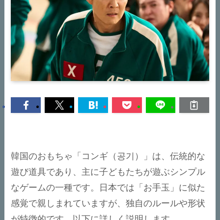
韓国のおもちゃ「コンギ（공기）」は、伝統的な
遊び道具であり、主に子どもたちが遊ぶシンプル
なゲームの一種です。日本では「お手玉」に似た
感覚で親しまれていますが、独自のルールや形状
が特徴的です。以下に詳しく説明します。