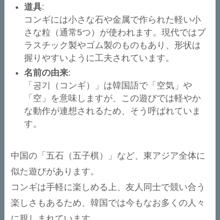
道具
:
コンギには小さな石や金属で作られた軽い小
さな粒（通常5つ）が使われます。現代ではプ
ラスチック製やゴム製のものもあり、形状は
握りやすいように工夫されています。
名前の由来
:
「공기（コンギ）」は韓国語で「空気」や
「空」を意味しますが、この遊びでは軽やか
な動作が連想されるため、そう呼ばれていま
す。
中国の「五石（五子棋）」など、東アジア全体に
似た遊びがあります。
コンギは手軽に楽しめる上、友人同士で競い合う
楽しさもあるため、韓国では今もなお多くの人々
に親しまれています。