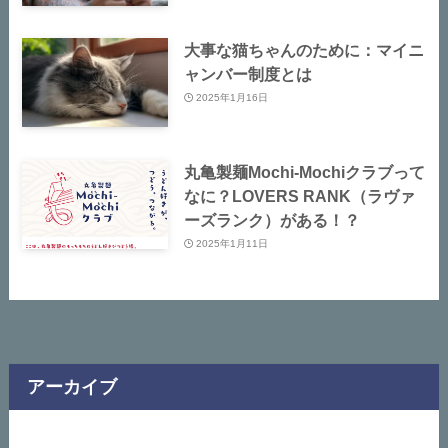
大事な猫ちゃんのために：マイニ
ャンバー制度とは
2025年1月16日
丸亀製麺Mochi-Mochiクラブって
なに？LOVERS RANK​（ラヴァ
ーズランク）がある！？
2025年1月11日
アーカイブ