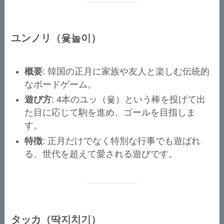
ユンノリ（윷놀이）
概要
: 韓国の正月に家族や友人と楽しむ伝統的
なボードゲーム。
遊び方
: 4本のユッ（윷）という棒を投げて出
た目に応じて駒を進め、ゴールを目指しま
す。
特徴
: 正月だけでなく特別な行事でも遊ばれ
る、世代を超えて愛される遊びです。
タッカ（딱지치기）