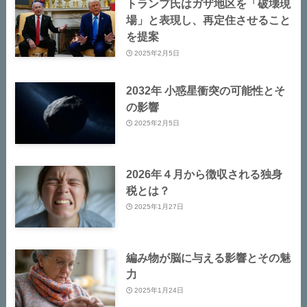
トランプ氏はガザ地区を「破壊現
場」と表現し、再定住させること
を提案
2025年2月5日
2032年 小惑星衝突の可能性とそ
の影響
2025年2月5日
2026年４月から徴収される独身
税とは？
2025年1月27日
編み物が脳に与える影響とその魅
力
2025年1月24日