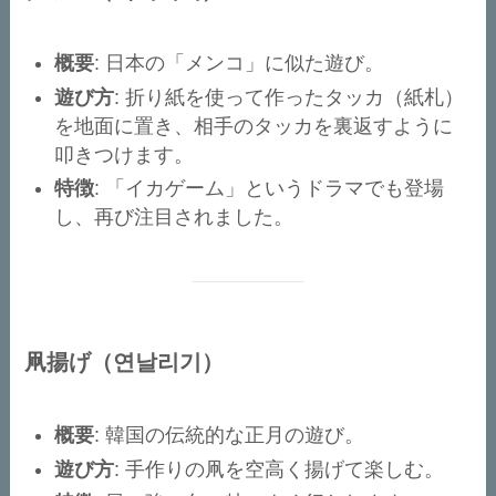
概要
: 日本の「メンコ」に似た遊び。
遊び方
: 折り紙を使って作ったタッカ（紙札）
を地面に置き、相手のタッカを裏返すように
叩きつけます。
特徴
: 「イカゲーム」というドラマでも登場
し、再び注目されました。
凧揚げ（연날리기）
概要
: 韓国の伝統的な正月の遊び。
遊び方
: 手作りの凧を空高く揚げて楽しむ。