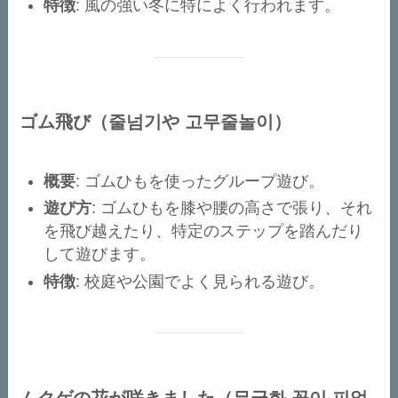
特徴
: 風の強い冬に特によく行われます。
ゴム飛び（줄넘기や 고무줄놀이）
概要
: ゴムひもを使ったグループ遊び。
遊び方
: ゴムひもを膝や腰の高さで張り、それ
を飛び越えたり、特定のステップを踏んだり
して遊びます。
特徴
: 校庭や公園でよく見られる遊び。
ムクゲの花が咲きました（무궁화 꽃이 피었