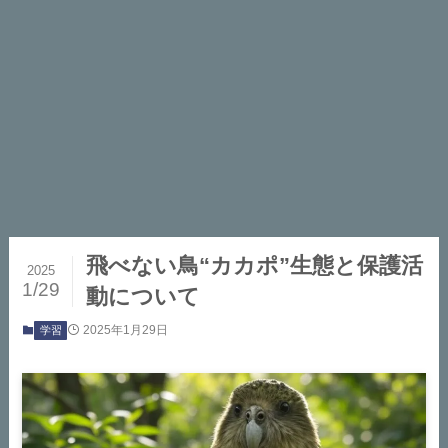
飛べない鳥“カカポ”生態と保護活
2025
1/29
動について
2025年1月29日
学習