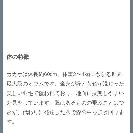
体の特徴
カカポは体長約60cm、体重2〜4kgにもなる世界
最大級のオウムです。全身が緑と黄色が混じった
美しい羽毛で覆われており、地面に擬態しやすい
外見をしています。翼はあるものの飛ぶことはで
きず、代わりに発達した脚で森の中を歩き回りま
す。