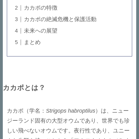
カカポの特徴
カカポの絶滅危機と保護活動
未来への展望
まとめ
カカポとは？
カカポ（学名：
Strigops habroptilus
）は、ニュー
ジーランド固有の大型オウムであり、世界でも珍
しい飛べないオウムです。夜行性であり、ユニー