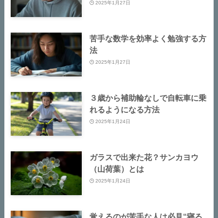
2025年1月27日
苦手な数学を効率よく勉強する方
法
2025年1月27日
３歳から補助輪なしで自転車に乗
れるようになる方法
2025年1月24日
ガラスで出来た花？サンカヨウ
（山荷葉）とは
2025年1月24日
覚えるのが苦手な人は必見“寝る