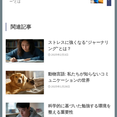
ー”とは
関連記事
ストレスに強くなる“ジャーナリ
ング”とは？
2025年2月3日
動物言語: 私たちが知らないコミ
ュニケーションの世界
2025年1月28日
科学的に基づいた勉強する環境を
整える重要性