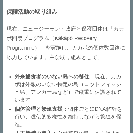
保護活動の取り組み
現在、ニュージーランド政府と保護団体は「カカ
ポ回復プログラム（Kākāpō Recovery
Programme）」を実施し、カカポの個体数回復に
尽力しています。主な取り組みとして、
外来捕食者のいない島への移住
：現在、カカ
ポは外敵のいない特定の島（コッドフィッシ
ュ島、アンカー島など）で厳重に保護されて
います。
個体管理と繁殖支援
：個体ごとにDNA解析を
行い、遺伝的多様性を維持しながら繁殖を促
進。