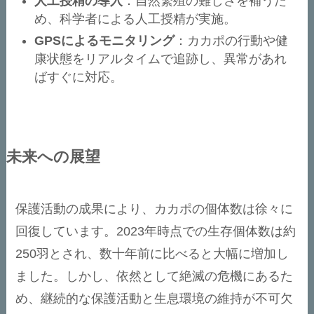
人工授精の導入
：自然繁殖の難しさを補うた
め、科学者による人工授精が実施。
GPSによるモニタリング
：カカポの行動や健
康状態をリアルタイムで追跡し、異常があれ
ばすぐに対応。
未来への展望
保護活動の成果により、カカポの個体数は徐々に
回復しています。2023年時点での生存個体数は約
250羽とされ、数十年前に比べると大幅に増加し
ました。しかし、依然として絶滅の危機にあるた
め、継続的な保護活動と生息環境の維持が不可欠