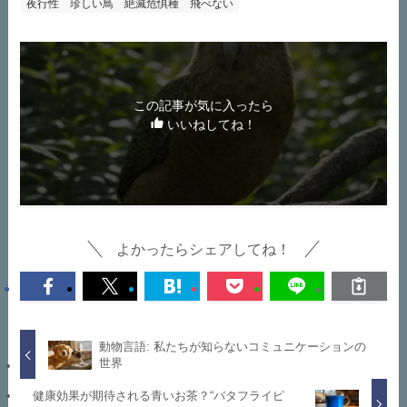
夜行性
珍しい鳥
絶滅危惧種
飛べない
この記事が気に入ったら
いいねしてね！
よかったらシェアしてね！
動物言語: 私たちが知らないコミュニケーションの
世界
健康効果が期待される青いお茶？“バタフライピ