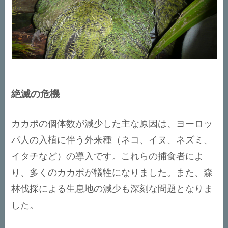
絶滅の危機
カカポの個体数が減少した主な原因は、ヨーロッ
パ人の入植に伴う外来種（ネコ、イヌ、ネズミ、
イタチなど）の導入です。これらの捕食者によ
り、多くのカカポが犠牲になりました。また、森
林伐採による生息地の減少も深刻な問題となりま
した。