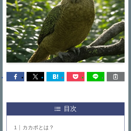
目次
カカポとは？