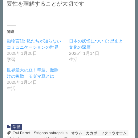
要性を理解することが大切です。
関連
動物言語: 私たちが知らない
日本の妖怪について: 歴史と
コミュニケーションの世界
文化の深層
2025年1月28日
2025年1月14日
学習
生活
世界最大の豆！幸運、魔除
けの象徴 モダマ豆とは
2025年1月14日
生活
学習
Owl Parrot
Strigops habroptilus
オウム
カカポ
フクロウオウム