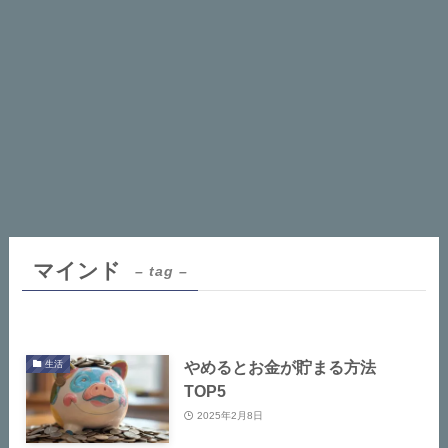
マインド
– tag –
やめるとお金が貯まる方法
生活
TOP5
2025年2月8日