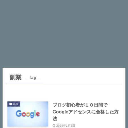
副業
– tag –
ブログ初心者が１０日間で
資格
Googleアドセンスに合格した方
法
2025年1月2日