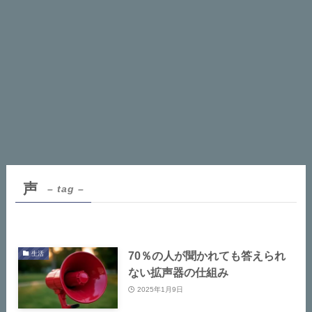
声
– tag –
70％の人が聞かれても答えられ
生活
ない拡声器の仕組み
2025年1月9日