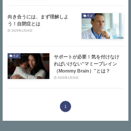
向き合うには、まず理解しよ
生活
う！自閉症とは
2025年1月24日
サポートが必要！気を付けなけ
生活
ればいけない“マミーブレイン
（Mommy Brain）”とは？
2025年1月24日
1