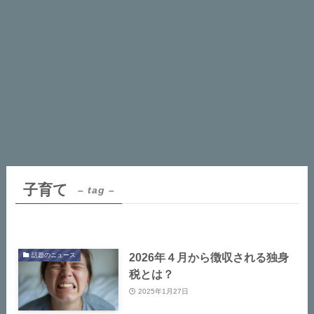
子育て
– tag –
2026年４月から徴収される独身
話題のニュース
税とは？
2025年1月27日