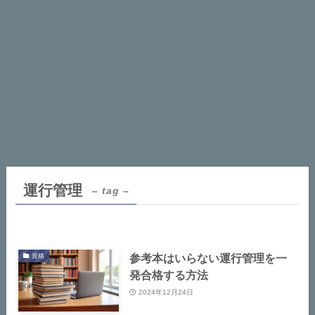
運行管理
– tag –
参考本はいらない運行管理を一
資格
発合格する方法
2024年12月24日